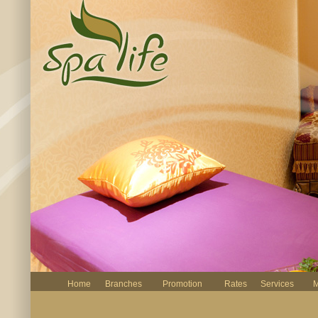
Home
Branches
Promotion
Rates
Services
M